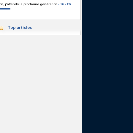
on, j'attends la prochaine génération
- 16.71%
Top articles