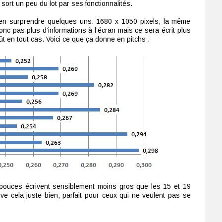
sort un peu du lot par ses fonctionnalités.
 en surprendre quelques uns. 1680 x 1050 pixels, la même
nc pas plus d’informations à l’écran mais ce sera écrit plus
t en tout cas. Voici ce que ça donne en pitchs :
2 pouces écrivent sensiblement moins gros que les 15 et 19
ve cela juste bien, parfait pour ceux qui ne veulent pas se