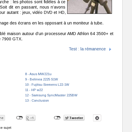
rche : les photos sont fidèles à ce
Soit dit en passant, nous n’avons
ur autant : jeux, vidéo DVD et HD,
ichage des écrans en les opposant à un moniteur à tube.
blé maison autour d’un processeur AMD Athlon 64 3500+ et
e 7900 GTX.
Test : la rémanence
8 - Asus MW221u
9 - Belinea 2225 S1W
10 - Fujitsu-Siemens L22-1W
11 - HP w22
12 - Samsung SyncMaster 225BW
13 - Conclusion
e sujet