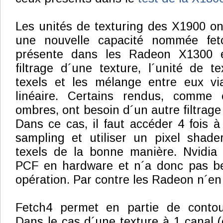
Les unités de texturing des X1900 o
une nouvelle capacité nommée fetc
présente dans les Radeon X1300 
filtrage d´une texture, l´unité de t
texels et les mélange entre eux via
linéaire. Certains rendus, comme 
ombres, ont besoin d´un autre filtrag
Dans ce cas, il faut accéder 4 fois à
sampling et utiliser un pixel shader
texels de la bonne manière. Nvidia a
PCF en hardware et n´a donc pas bes
opération. Par contre les Radeon n´en
Fetch4 permet en partie de contou
Dans le cas d´une texture à 1 canal 