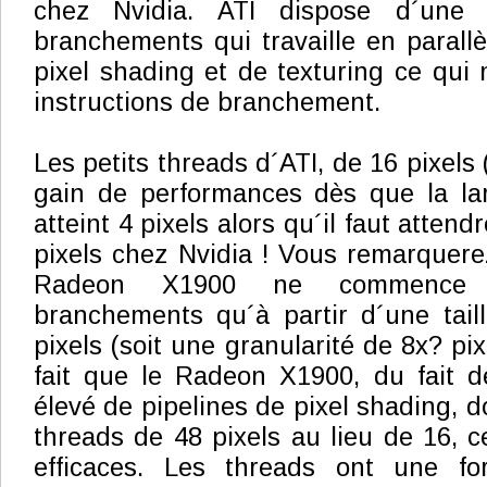
chez Nvidia. ATI dispose d´une 
branchements qui travaille en parallè
pixel shading et de texturing ce qui
instructions de branchement.
Les petits threads d´ATI, de 16 pixels
gain de performances dès que la la
atteint 4 pixels alors qu´il faut atten
pixels chez Nvidia ! Vous remarquer
Radeon X1900 ne commence 
branchements qu´à partir d´une tail
pixels (soit une granularité de 8x? pix
fait que le Radeon X1900, du fait 
élevé de pipelines de pixel shading, do
threads de 48 pixels au lieu de 16, c
efficaces. Les threads ont une fo