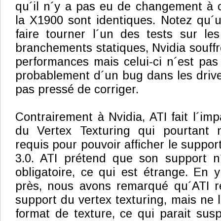
qu´il n´y a pas eu de changement à c
la X1900 sont identiques. Notez qu
faire tourner l´un des tests sur le
branchements statiques, Nvidia souff
performances mais celui-ci n´est pas
probablement d´un bug dans les drive
pas pressé de corriger.
Contrairement à Nvidia, ATI fait l´im
du Vertex Texturing qui pourtant 
requis pour pouvoir afficher le suppo
3.0. ATI prétend que son support n´
obligatoire, ce qui est étrange. En 
près, nous avons remarqué qu´ATI re
support du vertex texturing, mais ne 
format de texture, ce qui parait sus