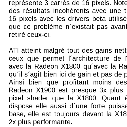
représente 3 carrés de 16 pixels. No
des résultats incohérents avec une t
16 pixels avec les drivers beta utilisé
que ce problème n´existait pas avan
retiré ceux-ci.
ATI atteint malgré tout des gains net
ceux que permet l´architecture de N
avec la Radeon X1800 qu´avec la R
qu´il s´agit bien ici de gain et pas de
Ainsi bien que profitant moins de
Radeon X1900 est presque 3x plus 
pixel shader que la X1800. Quant 
dispose elle aussi d´une forte puiss
base, elle est toujours devant la X18
2x plus performante.