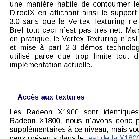
une manière habile de contourner le
DirectX en affichant ainsi le suppor
3.0 sans que le Vertex Texturing ne p
Bref tout ceci n´est pas très net. Mais
en pratique, le Vertex Texturing n´est
et mise à part 2-3 démos technologi
utilisé parce que trop limité tout
implémentation actuelle.
Accès aux textures
Les Radeon X1900 sont identique
Radeon X1800, nous n´avons donc pa
supplémentaires à ce niveau, mais vo
ceux présents dans le
test de la X180