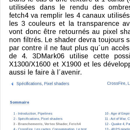
utilisées dans le rendu des ombre
fetch4 va remplir les 4 canaux utilisé
les 3 couleurs et la transparence av
vont donc être retournés au pixel sha
non filtrés. Le shader devra toujours s
par contre il ne faut plus qu´un accès 
de 4. 3DMark06 utilise cette poss
X1300/X1600 et X1900 et les dévelop
aussi le faire à l´avenir.
CrossFire, 
Spécifications, Pixel shaders
Sommaire
1 - Introduction, Pipelines
10 - Age of Empire
2 - Spécifications, Pixel shaders
11 - Act of War,
3 - Branchements, Vertex Shader, Fetch4
12 - Quake 4, Pa
4 - CrossFire, Les cartes, Consommation, Le test
13 - 48 PS pipeli