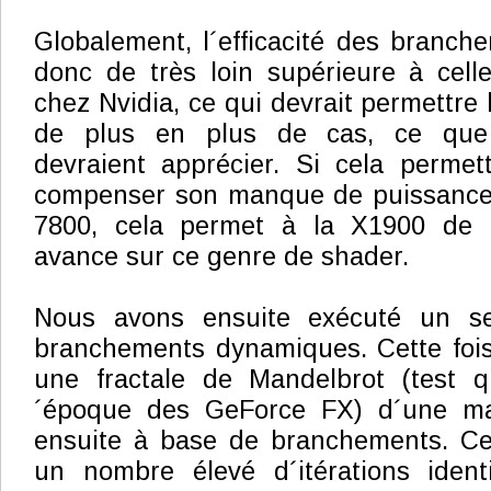
Globalement, l´efficacité des branch
donc de très loin supérieure à cell
chez Nvidia, ce qui devrait permettre l
de plus en plus de cas, ce que 
devraient apprécier. Si cela permet
compenser son manque de puissance d
7800, cela permet à la X1900 de 
avance sur ce genre de shader.
Nous avons ensuite exécuté un se
branchements dynamiques. Cette foi
une fractale de Mandelbrot (test qu
´époque des GeForce FX) d´une man
ensuite à base de branchements. Cet
un nombre élevé d´itérations iden