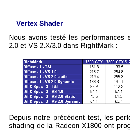
Vertex Shader
Nous avons testé les performances 
2.0 et VS 2.X/3.0 dans RightMark :
Depuis notre précédent test, les per
shading de la Radeon X1800 ont prog