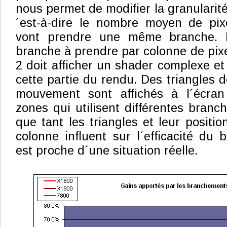
nous permet de modifier la granularit
´est-à-dire le nombre moyen de pixe
vont prendre une même branche. N
branche à prendre par colonne de pixe
2 doit afficher un shader complexe et
cette partie du rendu. Des triangles 
mouvement sont affichés à l´écran
zones qui utilisent différentes branc
que tant les triangles et leur position
colonne influent sur l´efficacité du
est proche d´une situation réelle.