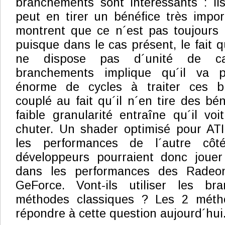
branchements sont intéressants : il
peut en tirer un bénéfice très import
montrent que ce n´est pas toujours 
puisque dans le cas présent, le fait 
ne dispose pas d´unité de ca
branchements implique qu´il va 
énorme de cycles à traiter ces b
couplé au fait qu´il n´en tire des bé
faible granularité entraîne qu´il vo
chuter. Un shader optimisé pour ATI
les performances de l´autre côt
développeurs pourraient donc jouer
dans les performances des Radeo
GeForce. Vont-ils utiliser les b
méthodes classiques ? Les 2 métho
répondre à cette question aujourd´hui