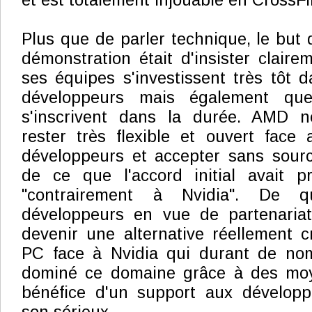
et est totalement injouable en CrossFi
Plus que de parler technique, le but 
démonstration était d'insister claire
ses équipes s'investissent très tôt d
développeurs mais également que
s'inscrivent dans la durée. AMD n
rester très flexible et ouvert fac
développeurs et accepter sans sourcil
de ce que l'accord initial avait p
"contrairement à Nvidia". De qu
développeurs en vue de partenaria
devenir une alternative réellement c
PC face à Nvidia qui durant de no
dominé ce domaine grâce à des moy
bénéfice d'un support aux dévelop