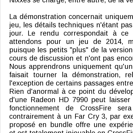
Nixxes se charge, entre autre, de la v
La démonstration concernait uniquem
jeu, les détails techniques n'étant pas
jour. Le rendu correspondait à ce
attendons pour un jeu de 2014, ma
puisque les petits "plus" de la versi
cours de discussion et n'ont pas enco
Nous apprendrons uniquement qu'u
faisait tourner la démonstration, re
l'exception de certains passages entre
Rien d'anormal à ce point du dévelo
d'une Radeon HD 7990 peut laisser
fonctionnement de CrossFire ser
contrairement à un Far Cry 3, par ex
proposé en bundle offre une expérie