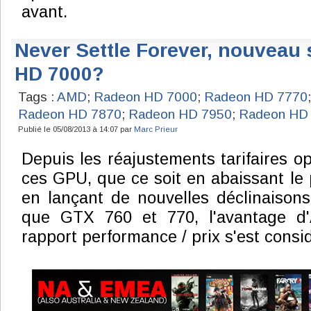
avant.
Never Settle Forever, nouveau 
HD 7000?
Tags :
AMD
;
Radeon HD 7000
;
Radeon HD 7770
Radeon HD 7870
;
Radeon HD 7950
;
Radeon HD
Publié le 05/08/2013 à 14:07 par
Marc Prieur
Depuis les réajustements tarifaires o
ces GPU, que ce soit en abaissant le
en lançant de nouvelles déclinaison
que GTX 760 et 770, l'avantage 
rapport performance / prix s'est consi