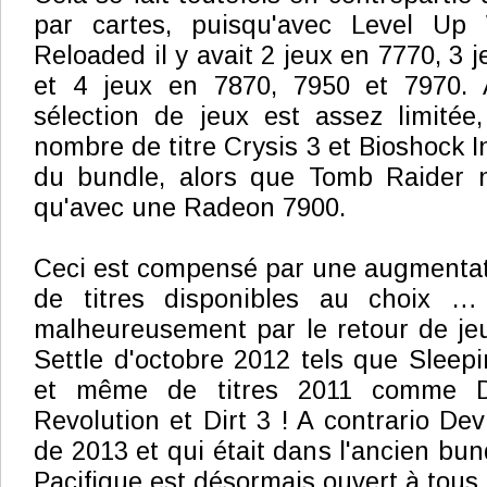
par cartes, puisqu'avec Level Up 
Reloaded il y avait 2 jeux en 7770, 3 
et 4 jeux en 7870, 7950 et 7970. 
sélection de jeux est assez limitée
nombre de titre Crysis 3 et Bioshock In
du bundle, alors que Tomb Raider n'
qu'avec une Radeon 7900.
Ceci est compensé par une augmentat
de titres disponibles au choix … 
malheureusement par le retour de je
Settle d'octobre 2012 tels que Sleep
et même de titres 2011 comme 
Revolution et Dirt 3 ! A contrario De
de 2013 et qui était dans l'ancien bund
Pacifique est désormais ouvert à tous.