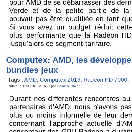
pour AMD de se débarrasser des dern
Verde et de la petite partie de la
pouvait pas être qualifiée en tant 
Si vous avez un budget réduit cette
plus performante que la Radeon HD
jusqu'alors ce segment tarifaire.
Computex: AMD, les développeu
bundles jeux
Tags :
AMD
;
Computex 2013
;
Radeon HD 7000
;
Publié le 12/06/2013 à 16:37 par
Damien Triolet
Durant nos différentes rencontres a
partenaires d'AMD, nous n'avons pas
plus ou moins informelle de leur de
concernant l'approche actuelle d'AM
concepteur des GPU Radeon a durant 