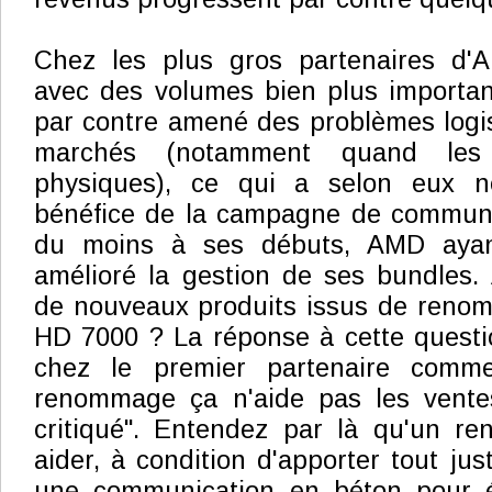
Chez les plus gros partenaires d'AM
avec des volumes bien plus importan
par contre amené des problèmes logis
marchés (notamment quand les 
physiques), ce qui a selon eux ne
bénéfice de la campagne de communi
du moins à ses débuts, AMD ayan
amélioré la gestion de ses bundles. A
de nouveaux produits issus de ren
HD 7000 ? La réponse à cette questi
chez le premier partenaire comme
renommage ça n'aide pas les vente
critiqué". Entendez par là qu'un r
aider, à condition d'apporter tout ju
une communication en béton pour évi