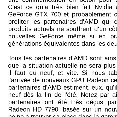
C'est ce qu'a très bien fait Nvidia
GeForce GTX 700 et probablement c
profiter les partenaires d'AMD qui 
produits actuels ne souffrent d'un côté
nouvelles GeForce même si en prat
générations équivalentes dans les de
Tous les partenaires d'AMD sont ainsi
que la situation actuelle ne sera plu
Il faut du neuf, et vite. Si nous ta
l'arrivée de nouveaux GPU Radeon ce
partenaires d'AMD estiment, eux, qu'il
neuf dès la fin de l'été. Notez par a
partenaires ont été très déçus pa
Radeon HD 7790, basée sur un nou
peine à trouver sa place dans la gam