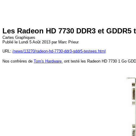
Les Radeon HD 7730 DDR3 et GDDR5 t
Cartes Graphiques
Publié le Lundi 5 Août 2013 par Marc Prieur
URL:
/news/13270/radeon-hd-7730-ddr3-gddr5-testees.html
Nos confrères de
Tom's Hardware
ont testé les Radeon HD 7730 1 Go GD