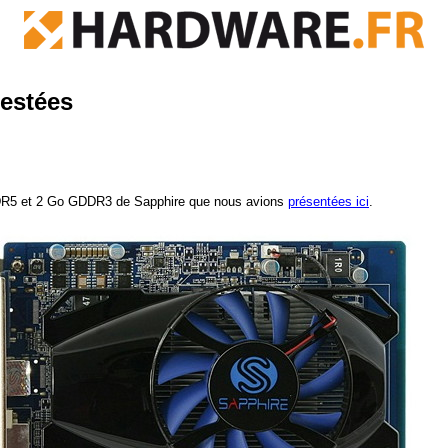
estées
DR5 et 2 Go GDDR3 de Sapphire que nous avions
présentées ici
.