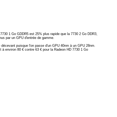
7730 1 Go GDDR5 est 25% plus rapide que la 7730 2 Go DDR3,
utenus par un GPU d'entrée de gamme.
ontre décevant puisque l'on passe d'un GPU 40nm à un GPU 28nm.
st à environ 80 € contre 63 € pour la Radeon HD 7730 1 Go