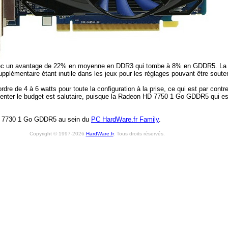
ec un avantage de 22% en moyenne en DDR3 qui tombe à 8% en GDDR5. La 
supplémentaire étant inutile dans les jeux pour les réglages pouvant être so
dre de 4 à 6 watts pour toute la configuration à la prise, ce qui est par c
menter le budget est salutaire, puisque la Radeon HD 7750 1 Go GDDR5 qui e
 7730 1 Go GDDR5 au sein du
PC HardWare.fr Family
.
Copyright © 1997-2026
HardWare.fr
. Tous droits réservés.