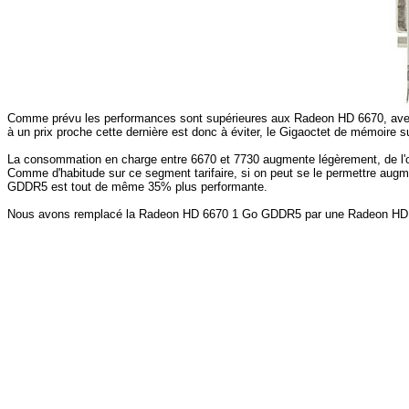
Comme prévu les performances sont supérieures aux Radeon HD 6670, av
à un prix proche cette dernière est donc à éviter, le Gigaoctet de mémoire 
La consommation en charge entre 6670 et 7730 augmente légèrement, de l'or
Comme d'habitude sur ce segment tarifaire, si on peut se le permettre aug
GDDR5 est tout de même 35% plus performante.
Nous avons remplacé la Radeon HD 6670 1 Go GDDR5 par une Radeon HD