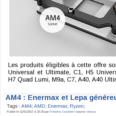
Les produits éligibles à cette offre so
Universal et Ultimate, C1, H5 Univers
H7 Quad Lumi, M9a, C7, A40, A40 Ulti
AM4 : Enermax et Lepa généreu
Tags :
AM4
;
AMD
;
Enermax
;
Ryzen
;
Publié le 11/01/2017 à 20:20 par
Frédéric Cuvelier
/ source:
Hexus