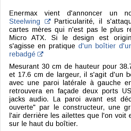
Enermax vient d'annoncer un no
Steelwing
. Particularité, il s'att
cartes mères qui n'est pas le plus r
Micro ATX. Si le design est origina
s'agisse en pratique
d'un boîtier d'
rebadgé
.
Mesurant 30 cm de hauteur pour 38.
et 17.6 cm de largeur, il s'agit d'un 
avec une paroi latérale à gauche e
retrouvera en façade deux ports U
jacks audio. La paroi avant est dé
ouverte" par le constructeur, une gri
l'air derrière les ailettes que l'on voit
sur le haut du boîtier.