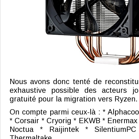
Nous avons donc tenté de reconstitue
exhaustive possible des acteurs j
gratuité pour la migration vers Ryzen.
On compte parmi ceux-là : * Alphacool
* Corsair * Cryorig * EKWB * Enermax 
Noctua * Raijintek * SilentiumPC
Thermaltake