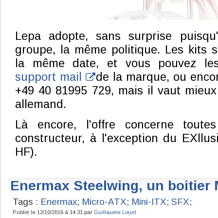
Lepa adopte, sans surprise puisqu
groupe, la même politique. Les kits s
la même date, et vous pouvez le
support mail
de la marque, ou enco
+49 40 81995 729, mais il vaut mieux
allemand.
Là encore, l'offre concerne toute
constructeur, à l'exception du EXll
HF).
Enermax Steelwing, un boitier
Tags :
Enermax
;
Micro-ATX
;
Mini-ITX
;
SFX
;
Publié le 12/10/2016 à 14:31 par
Guillaume Louel