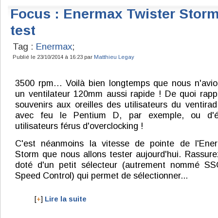
Focus : Enermax Twister Storm
test
Tag :
Enermax
;
Publié le 23/10/2014 à 16:23 par
Matthieu Legay
3500 rpm… Voilà bien longtemps que nous n'avio
un ventilateur 120mm aussi rapide ! De quoi rapp
souvenirs aux oreilles des utilisateurs du ventirad
avec feu le Pentium D, par exemple, ou d'é
utilisateurs férus d'overclocking !
C'est néanmoins la vitesse de pointe de l'Ene
Storm que nous allons tester aujourd'hui. Rassurez
doté d'un petit sélecteur (autrement nommé SS
Speed Control) qui permet de sélectionner...
[
+
]
Lire la suite