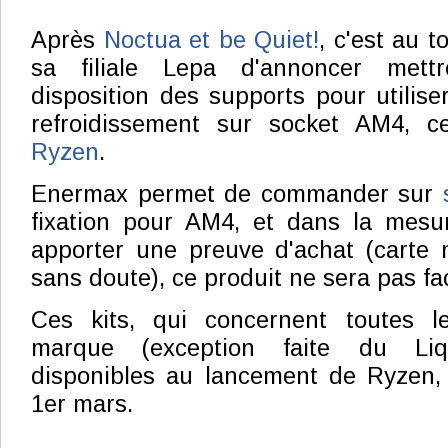
Après
Noctua et be Quiet!
, c'est au 
sa filiale Lepa d'annoncer mett
disposition des supports pour utilise
refroidissement sur socket AM4, c
Ryzen
.
Enermax permet de commander sur
fixation pour AM4, et dans la mes
apporter une preuve d'achat (cart
sans doute), ce produit ne sera pas fa
Ces kits, qui concernent toutes l
marque (exception faite du Liqt
disponibles au lancement de Ryzen, 
1er mars.