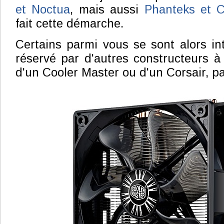
et Noctua
, mais aussi
Phanteks et C
fait cette démarche.
Certains parmi vous se sont alors int
réservé par d'autres constructeurs à 
d'un Cooler Master ou d'un Corsair, p