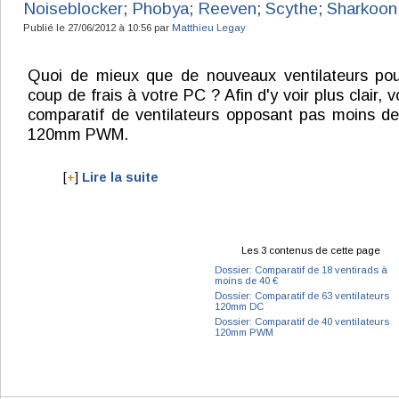
Noiseblocker
;
Phobya
;
Reeven
;
Scythe
;
Sharkoon
Publié le 27/06/2012 à 10:56 par
Matthieu Legay
Quoi de mieux que de nouveaux ventilateurs po
coup de frais à votre PC ? Afin d'y voir plus clair, v
comparatif de ventilateurs opposant pas moins d
120mm PWM.
[
+
]
Lire la suite
Les 3 contenus de cette page
Dossier: Comparatif de 18 ventirads à
moins de 40 €
Dossier: Comparatif de 63 ventilateurs
120mm DC
Dossier: Comparatif de 40 ventilateurs
120mm PWM