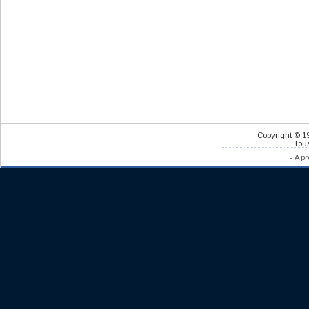
Copyright © 1
Tous
-
A pr