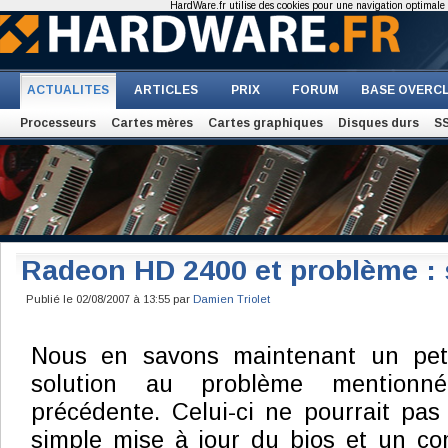
HardWare.fr utilise des cookies pour une navigation optimale et
ACTUALITES
ARTICLES
PRIX
FORUM
BASE OVERC
Processeurs
Cartes mères
Cartes graphiques
Disques durs
S
Radeon HD 2400 et problème : 
Publié le 02/08/2007 à 13:55 par
Damien Triolet
Nous en savons maintenant un peti
solution au problème mention
précédente. Celui-ci ne pourrait pas
simple mise à jour du bios et un co