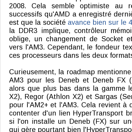
2008. Cela semble optimiste au r
successifs qu'AMD a enregistré derniè
est que la société
avance bien sur le
la DDR3 implique, contrôleur mémo
oblige, un changement de Socket e
vers l'AM3. Cependant, le fondeur tex
ces processeurs dans les deux format
Curieusement, la roadmap mentionne 
AM3 pour les Deneb et Deneb FX 
alors que plus bas dans la gamme 
X2), Regor (Athlon X2) et Sargas (S
pour l'AM2+ et l'AM3. Cela revient à di
contenter d'un lien HyperTransport br
si l'on installe un Deneb (FX) sur 
qui gère pourtant bien l'HyperTranspor