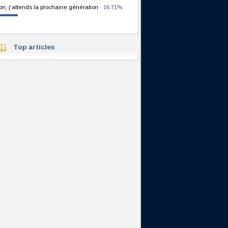
on, j'attends la prochaine génération
- 16.71%
Top articles