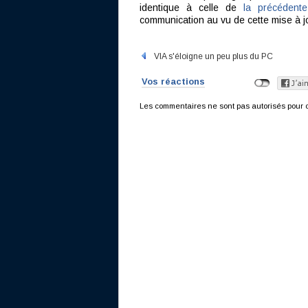
identique à celle de
la précédente
communication au vu de cette mise à jo
VIA s'éloigne un peu plus du PC
Vos réactions
Les commentaires ne sont pas autorisés pour c