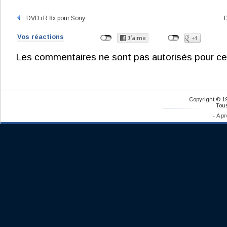
DVD+R 8x pour Sony
Vos réactions
Les commentaires ne sont pas autorisés pour ce
Copyright © 1
Tous
-
A pr