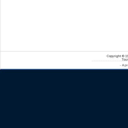
Copyright © 1
Tous
-
A pr