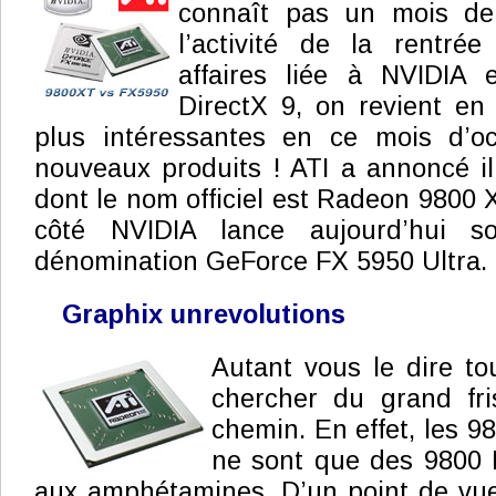
connaît pas un mois de t
l’activité de la rentrée
affaires liée à NVIDIA
DirectX 9, on revient en
plus intéressantes en ce mois d’oc
nouveaux produits ! ATI a annoncé i
dont le nom officiel est Radeon 9800 
côté NVIDIA lance aujourd’hui 
dénomination GeForce FX 5950 Ultra.
Graphix unrevolutions
Autant vous le dire to
chercher du grand fri
chemin. En effet, les 9
ne sont que des 9800 
aux amphétamines. D’un point de vue 