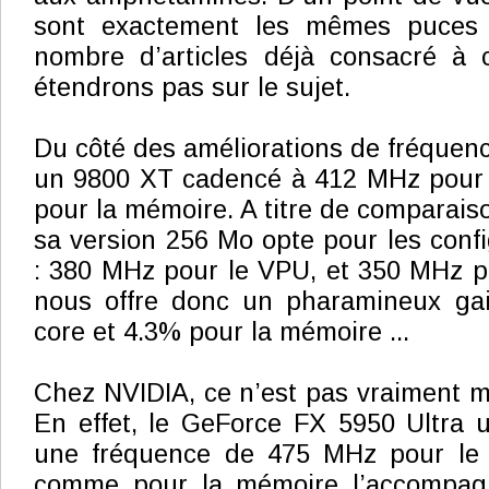
sont exactement les mêmes puces 
nombre d’articles déjà consacré à
étendrons pas sur le sujet.
Du côté des améliorations de fréquen
un 9800 XT cadencé à 412 MHz pour
pour la mémoire. A titre de comparais
sa version 256 Mo opte pour les confi
: 380 MHz pour le VPU, et 350 MHz p
nous offre donc un pharamineux ga
core et 4.3% pour la mémoire ...
Chez NVIDIA, ce n’est pas vraiment m
En effet, le GeForce FX 5950 Ultra ut
une fréquence de 475 MHz pour l
comme pour la mémoire l’accompag