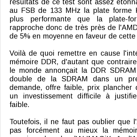
résultats de ce test sont assez étonn
au FSB de 133 MHz la plate forme 
plus performante que la plate-f
rapproche donc de très près de l'AMD
de 5% en moyenne en faveur de cette 
Voilà de quoi remettre en cause l'int
mémoire DDR, d'autant que contraire
le monde annonçait la DDR SDRAM c
double de la SDRAM dans un prem
demande, offre faible, prix plancher
un investissement difficile à justif
faible.
Toutefois, il ne faut pas oublier que 
pas forcément au mieux la mémoi