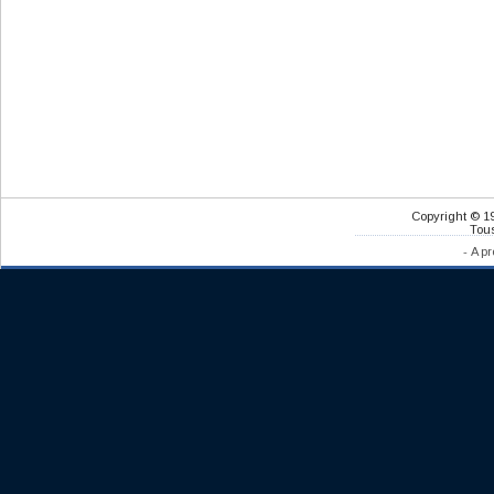
Copyright © 1
Tous
-
A pr