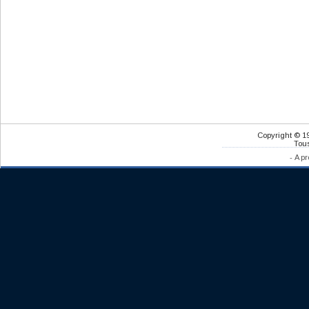
Copyright © 1
Tous
-
A pr