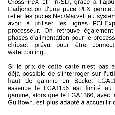
CrossFireX et Tri-SLI, grâce à l'ajo
L'adjonction d'une puce PLX permett
relier les puces Nec/Marvell au systè
avoir à utiliser les lignes PCI-Ex
processeur. On retrouve égalemen
phases d'alimentation pour le process
chipset prévu pour être conne
watercooling.
Si le prix de cette carte n'est pas e
déjà possible de s'interroger sur l'uti
haut de gamme en Socket LGA115
essence le LGA1156 est limité au 
gamme, alors que le LGA1366, avec la
Gulftown, est plus adapté à accueillir 