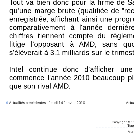
Tout va bien donc pour la firme de Sa
qu'une marge brute (qualifiée de "re
enregistrée, affichant ainsi une prog
comparativement à l'année dernièr
chiffres tiennent compte du règlem
litige l'opposant à AMD, sans quo
s'élèverait à 3.1 milliards sur le trimes
Intel continue donc d'afficher un
commence l'année 2010 beaucoup pl
que son rival AMD.
Actualités précédentes - Jeudi 14 Janvier 2010
Actu
Copyright © 1
Tous
-
A pr