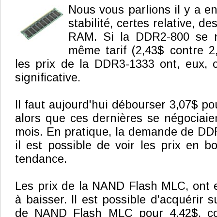
Nous vous parlions il y a e
stabilité, certes relative, d
RAM. Si la DDR2-800 se n
même tarif (2,43$ contre 
les prix de la DDR3-1333 ont, eux,
significative.
Il faut aujourd'hui débourser 3,07$ 
alors que ces dernières se négociaien
mois. En pratique, la demande de DDR
il est possible de voir les prix en b
tendance.
Les prix de la NAND Flash MLC, ont 
à baisser. Il est possible d'acquérir
de NAND Flash MLC pour 4,42$, con