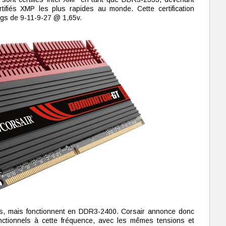
rtifiés XMP les plus rapides au monde. Cette certification
ngs de 9-11-9-27 @ 1,65v.
fiés, mais fonctionnent en DDR3-2400. Corsair annonce donc
tionnels à cette fréquence, avec les mêmes tensions et