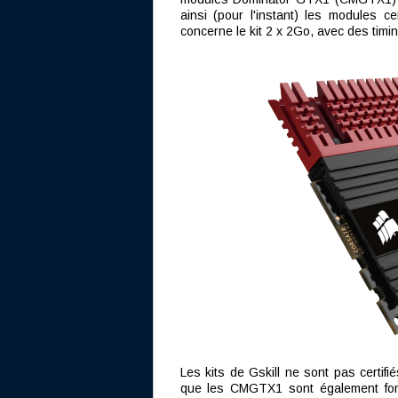
ainsi (pour l'instant) les modules ce
concerne le kit 2 x 2Go, avec des timi
Les kits de Gskill ne sont pas certi
que les CMGTX1 sont également fonc