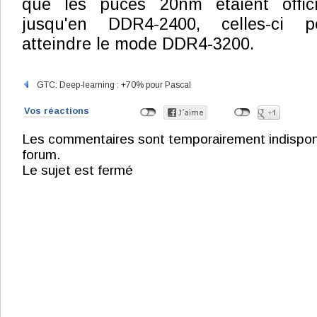
que les puces 20nm étaient officie
jusqu'en DDR4-2400, celles-ci p
atteindre le mode DDR4-3200.
GTC: Deep-learning : +70% pour Pascal
Vos réactions
Les commentaires sont temporairement indisponibl
forum.
Le sujet est fermé