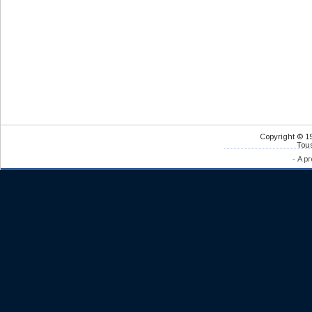
Copyright © 1
Tous
-
A pr