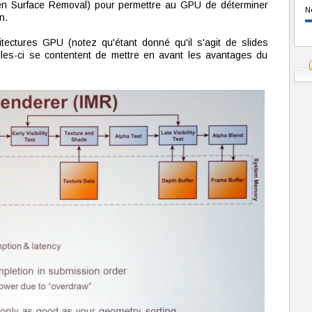
en Surface Removal) pour permettre au GPU de déterminer
N
n.
itectures GPU (notez qu'étant donné qu'il s'agit de slides
elles-ci se contentent de mettre en avant les avantages du