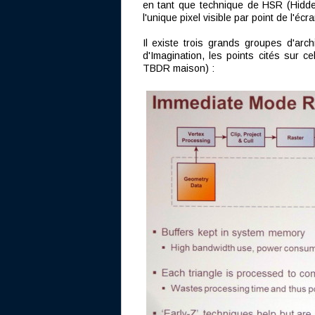
en tant que technique de HSR (Hidd
l'unique pixel visible par point de l'écra
Il existe trois grands groupes d'arch
d'Imagination, les points cités sur c
TBDR maison) :