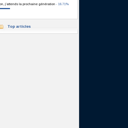
on, j'attends la prochaine génération
- 16.71%
Top articles