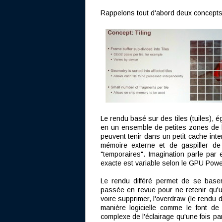
Rappelons tout d'abord deux concepts
Le rendu basé sur des tiles (tuiles), 
en un ensemble de petites zones de l
peuvent tenir dans un petit cache int
mémoire externe et de gaspiller de
"temporaires". Imagination parle par 
exacte est variable selon le GPU Pow
Le rendu différé permet de se base
passée en revue pour ne retenir qu'un 
voire supprimer, l'overdraw (le rendu 
manière logicielle comme le font de
complexe de l'éclairage qu'une fois pa