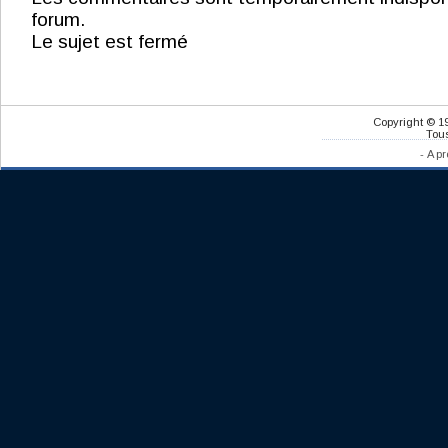
forum.
Le sujet est fermé
Copyright © 1
Tous
-
A pr