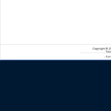
Copyright © 1
Tous
-
A pr