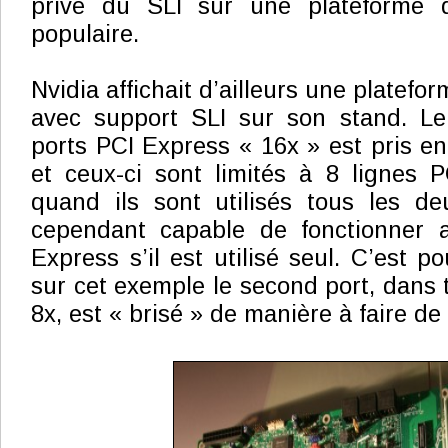
privé du SLI sur une plateforme q
populaire.
Nvidia affichait d’ailleurs une platefo
avec support SLI sur son stand. L
ports PCI Express « 16x » est pris e
et ceux-ci sont limités à 8 lignes 
quand ils sont utilisés tous les de
cependant capable de fonctionner 
Express s’il est utilisé seul. C’est p
sur cet exemple le second port, dans t
8x, est « brisé » de manière à faire de