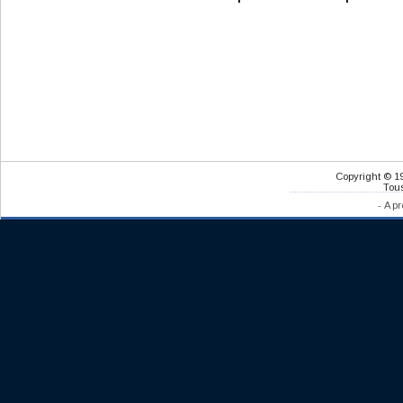
Copyright © 1
Tous
-
A pr