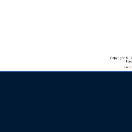
Copyright © 1
Tous
-
A pr