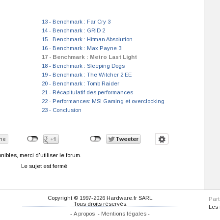
13 - Benchmark : Far Cry 3
14 - Benchmark : GRID 2
15 - Benchmark : Hitman Absolution
16 - Benchmark : Max Payne 3
17 - Benchmark : Metro Last Light
18 - Benchmark : Sleeping Dogs
19 - Benchmark : The Witcher 2 EE
20 - Benchmark : Tomb Raider
21 - Récapitulatif des performances
22 - Performances: MSI Gaming et overclocking
23 - Conclusion
bles, merci d'utiliser le forum.
Le sujet est fermé
Copyright © 1997-2026 Hardware.fr SARL.
Par
Tous droits réservés.
Les
-
A propos
-
Mentions légales
-