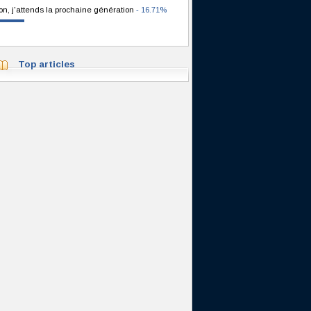
on, j'attends la prochaine génération
- 16.71%
Top articles