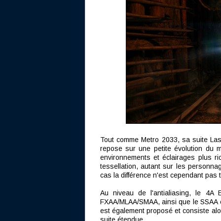
Tout comme Metro 2033, sa suite Las
repose sur une petite évolution du 
environnements et éclairages plus rich
tessellation, autant sur les personn
cas la différence n'est cependant pas
Au niveau de l'antialiasing, le 4A 
FXAA/MLAA/SMAA, ainsi que le SSAA 
est également proposé et consiste alor
suite étendue.