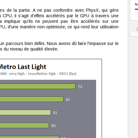
N
s de la partie. A ne pas confondre avec PhysX, qui gère
CPU, il s'agit d'effets accélérés par le GPU à travers une
 qui implique qu'ils ne peuvent pas être accélérés sur une
CPU, d'une manière non-optimisée, ce qui rend leur utilisation
un parcours bien défini. Nous avons dû faire l'impasse sur le
du niveau de qualité élevée.