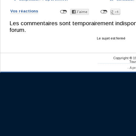
Vos réactions
Les commentaires sont temporairement indisponibl
forum.
Le sujet est fermé
Copyright © 1
Tous
-
A pr