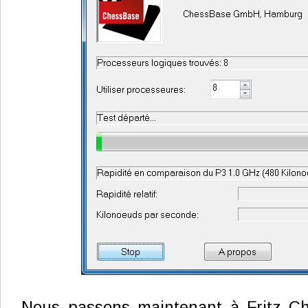
Nous passons maintenant à Fritz C