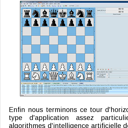
Enfin nous terminons ce tour d'horizo
type d'application assez particul
algorithmes d'intelligence artificielle