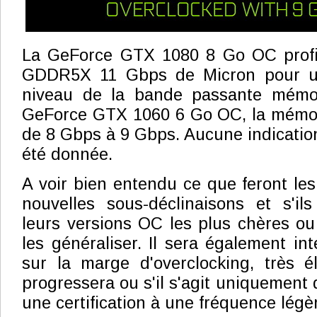
La GeForce GTX 1080 8 Go OC profit
GDDR5X 11 Gbps de Micron pour u
niveau de la bande passante mémoi
GeForce GTX 1060 6 Go OC, la mémo
de 8 Gbps à 9 Gbps. Aucune indication
été donnée.
A voir bien entendu ce que feront les
nouvelles sous-déclinaisons et s'il
leurs versions OC les plus chères ou 
les généraliser. Il sera également in
sur la marge d'overclocking, très é
progressera ou s'il s'agit uniquement
une certification à une fréquence lég