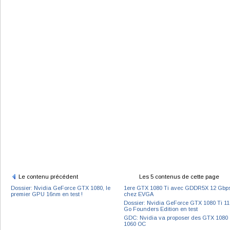
Le contenu précédent
Les 5 contenus de cette page
Dossier: Nvidia GeForce GTX 1080, le
1ere GTX 1080 Ti avec GDDR5X 12 Gbp
premier GPU 16nm en test !
chez EVGA
Dossier: Nvidia GeForce GTX 1080 Ti 11
Go Founders Edition en test
GDC: Nvidia va proposer des GTX 1080 
1060 OC