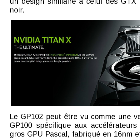
un design similaire à celui des GTX
noir.
Le GP102 peut être vu comme une ve
GP100 spécifique aux accélérateurs
gros GPU Pascal, fabriqué en 16nm e