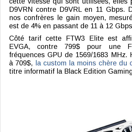
cette vitesse qui sont utilisées, elles
D9VRN contre D9VRL en 11 Gbps. D'
nos confrères le gain moyen, mesuré
est de 4% en passant de 11 à 12 Gbps
Côté tarif cette FTW3 Elite est af
EVGA, contre 799$ pour une 
fréquences GPU de 1569/1683 MHz. 
à 709$,
la custom la moins chère du 
titre informatif la Black Edition Gamin