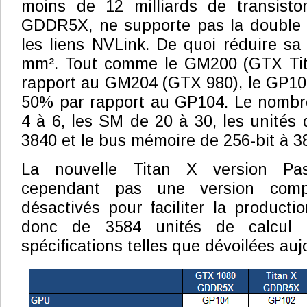
moins de 12 milliards de transisto
GDDR5X, ne supporte pas la double p
les liens NVLink. De quoi réduire sa 
mm². Tout comme le GM200 (GTX Tita
rapport au GM204 (GTX 980), le GP10
50% par rapport au GP104. Le nomb
4 à 6, les SM de 20 à 30, les unités 
3840 et le bus mémoire de 256-bit à 38
La nouvelle Titan X version Pas
cependant pas une version com
désactivés pour faciliter la producti
donc de 3584 unités de calcul a
spécifications telles que dévoilées auj