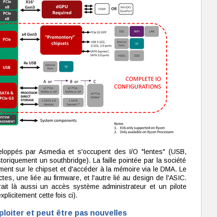
loppés par Asmedia et s'occupent des I/O "lentes" (USB,
toriquement un southbridge). La faille pointée par la société
ment sur le chipset et d'accéder à la mémoire via le DMA. Le
ctes, une liée au firmware, et l'autre lié au design de l'ASIC.
erait là aussi un accès système administrateur et un pilote
licitement cette fois ci).
ploiter et peut être pas nouvelles