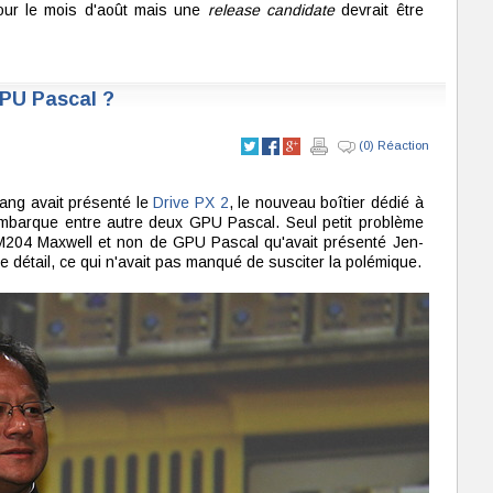
our le mois d'août mais une
release candidate
devrait être
GPU Pascal ?
(0) Réaction
uang avait présenté le
Drive PX 2
, le nouveau boîtier dédié à
embarque entre autre deux GPU Pascal. Seul petit problème
GM204 Maxwell et non de GPU Pascal qu'avait présenté Jen-
 détail, ce qui n'avait pas manqué de susciter la polémique.