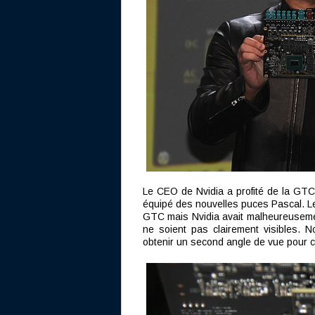
Le CEO de Nvidia a profité de la GTC po
équipé des nouvelles puces Pascal. Le 
GTC mais Nvidia avait malheureusemen
ne soient pas clairement visibles. 
obtenir un second angle de vue pour con