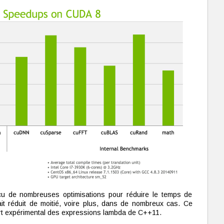
çu de nombreuses optimisations pour réduire le temps de
ait réduit de moitié, voire plus, dans de nombreux cas. Ce
rt expérimental des expressions lambda de C++11.