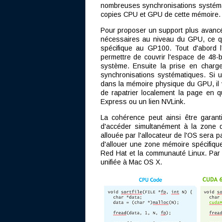
nombreuses synchronisations systémat
copies CPU et GPU de cette mémoire.
Pour proposer un support plus avancé 
nécessaires au niveau du GPU, ce qu
spécifique au GP100. Tout d'abord l
permettre de couvrir l'espace de 48
système. Ensuite la prise en charg
synchronisations systématiques. Si 
dans la mémoire physique du GPU, il v
de rapatrier localement la page en q
Express ou un lien NVLink.
La cohérence peut ainsi être gara
d'accéder simultanément à la zone d
allouée par l'allocateur de l'OS sera p
d'allouer une zone mémoire spécifique.
Red Hat et la communauté Linux. Par 
unifiée à Mac OS X.