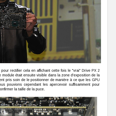
ur rectifier cela en affichant cette fois le "vrai" Drive PX 2
module était ensuite visible dans la zone d'exposition de la
t pris soin de le positionner de manière à ce que les GPU
Nous pouvions cependant les apercevoir suffisamment pour
firmer la taille de la puce.