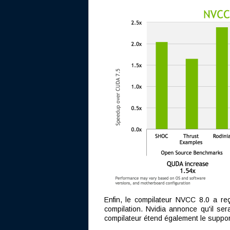
Enfin, le compilateur NVCC 8.0 a re
compilation. Nvidia annonce qu'il ser
compilateur étend également le suppo