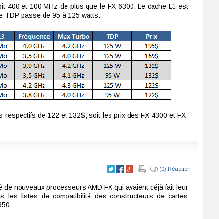
it 400 et 100 MHz de plus que le FX-6300. Le cache L3 est
le TDP passe de 95 à 125 watts.
 respectifs de 122 et 132$, soit les prix des FX-4300 et FX-
(0) Réaction
é de nouveaux processeurs AMD FX qui avaient déjà fait leur
s les listes de compatibilité des constructeurs de cartes
350.