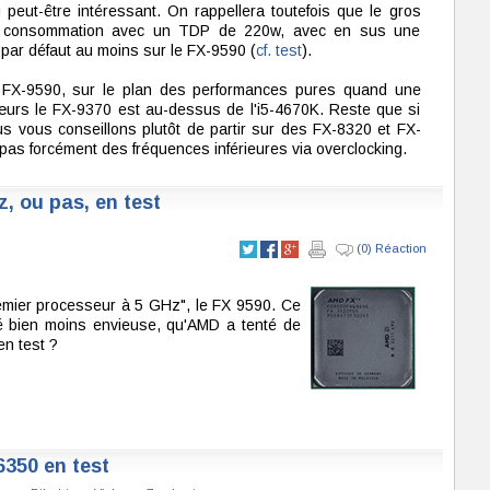
g peut-être intéressant. On rappellera toutefois que le gros
ur consommation avec un TDP de 220w, avec en sus une
e par défaut au moins sur le FX-9590 (
cf. test
).
e FX-9590, sur le plan des performances pures quand une
cœurs le FX-9370 est au-dessus de l'i5-4670K. Reste que si
s vous conseillons plutôt de partir sur des FX-8320 et FX-
pas forcément des fréquences inférieures via overclocking.
, ou pas, en test
(0) Réaction
premier processeur à 5 GHz", le FX 9590. Ce
ité bien moins envieuse, qu'AMD a tenté de
en test ?
6350 en test