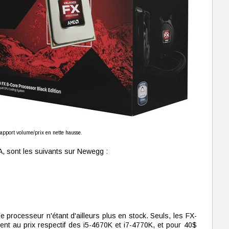
apport volume/prix en nette hausse.
, sont les suivants sur Newegg :
le processeur n'étant d'ailleurs plus en stock. Seuls, les FX-
nt au prix respectif des i5-4670K et i7-4770K, et pour 40$