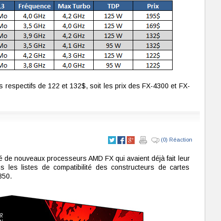
 respectifs de 122 et 132$, soit les prix des FX-4300 et FX-
(0) Réaction
é de nouveaux processeurs AMD FX qui avaient déjà fait leur
s les listes de compatibilité des constructeurs de cartes
350.