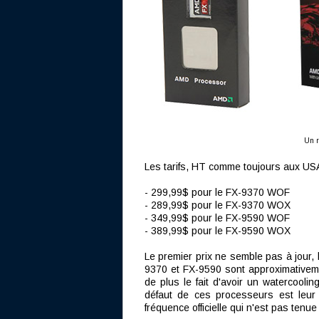
Un r
Les tarifs, HT comme toujours aux USA
- 299,99$ pour le FX-9370 WOF
- 289,99$ pour le FX-9370 WOX
- 349,99$ pour le FX-9590 WOF
- 389,99$ pour le FX-9590 WOX
Le premier prix ne semble pas à jour, 
9370 et FX-9590 sont approximativeme
de plus le fait d'avoir un watercoolin
défaut de ces processeurs est le
fréquence officielle qui n'est pas tenu