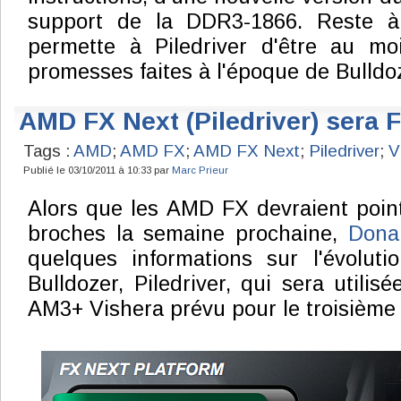
support de la DDR3-1866. Reste à
permette à Piledriver d'être au m
promesses faites à l'époque de Bulldoz
AMD FX Next (Piledriver) sera
Tags :
AMD
;
AMD FX
;
AMD FX Next
;
Piledriver
;
V
Publié le 03/10/2011 à 10:33 par
Marc Prieur
Alors que les AMD FX devraient point
broches la semaine prochaine,
Dona
quelques informations sur l'évolutio
Bulldozer, Piledriver, qui sera utilis
AM3+ Vishera prévu pour le troisième 