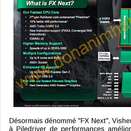
Désormais dénommé "FX Next", Visher
à Piledriver de performances amélio