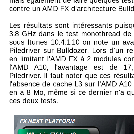
mais également de faire quelques test
contre un AMD FX d'architecture Bulld
Les résultats sont intéressants puisq
3.8 GHz dans le test monothread de
sous Itunes 10.4.1.10 on note un av
Piledriver sur Bulldozer. Lors d'un 
en limitant l'AMD FX à 2 modules co
l'AMD A10, l'avantage est de 17
Piledriver. Il faut noter que ces résul
l'absence de cache L3 sur l'AMD A10
en a 8 Mo, même si ce dernier n'a q
ces deux tests.