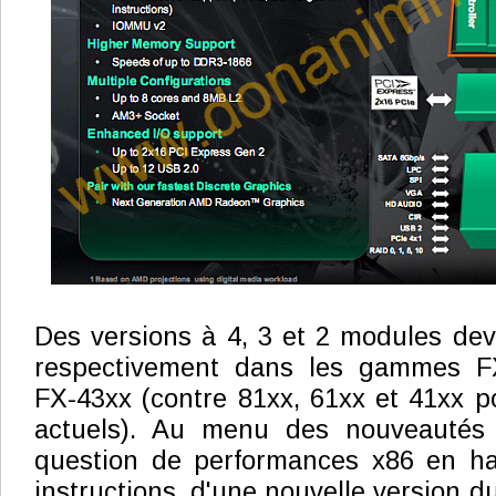
Des versions à 4, 3 et 2 modules devr
respectivement dans les gammes FX
FX-43xx (contre 81xx, 61xx et 41xx p
actuels). Au menu des nouveautés 
question de performances x86 en ha
instructions, d'une nouvelle version 