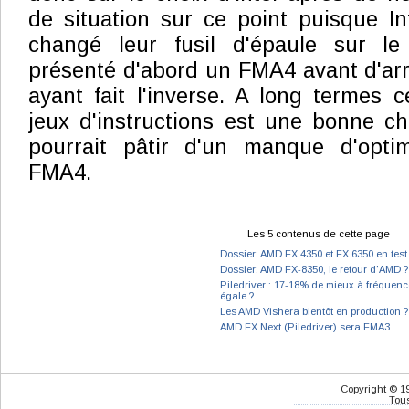
de situation sur ce point puisque I
changé leur fusil d'épaule sur le 
présenté d'abord un FMA4 avant d'ar
ayant fait l'inverse. A long termes c
jeux d'instructions est une bonne c
pourrait pâtir d'un manque d'opti
FMA4.
Les 5 contenus de cette page
Dossier: AMD FX 4350 et FX 6350 en test
Dossier: AMD FX-8350, le retour d'AMD ?
Piledriver : 17-18% de mieux à fréquenc
égale ?
Les AMD Vishera bientôt en production ?
AMD FX Next (Piledriver) sera FMA3
Copyright © 1
Tous