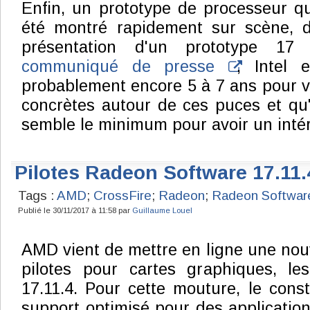
Enfin, un prototype de processeur q
été montré rapidement sur scène, 
présentation d'un prototype 1
communiqué de presse
, Intel 
probablement encore 5 à 7 ans pour vo
concrètes autour de ces puces et qu'
semble le minimum pour avoir un inté
Pilotes Radeon Software 17.11.
Tags :
AMD
;
CrossFire
;
Radeon
;
Radeon Softwar
Publié le 30/11/2017 à 11:58 par
Guillaume Louel
AMD vient de mettre en ligne une nouv
pilotes pour cartes graphiques, l
17.11.4. Pour cette mouture, le cons
support optimisé pour des applicat