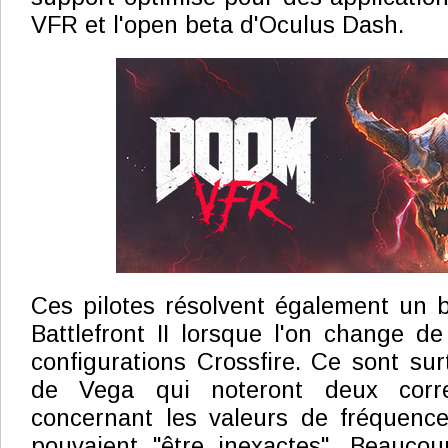
VFR et l'open beta d'Oculus Dash.
Ces pilotes résolvent également un 
Battlefront II lorsque l'on change de
configurations Crossfire. Ce sont surt
de Vega qui noteront deux corre
concernant les valeurs de fréquenc
pouvaient "être inexactes". Beaucou