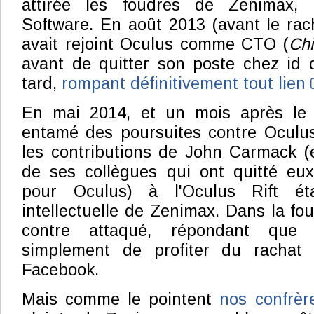
attirée les foudres de Zenimax,
Software. En août 2013 (avant le ra
avait rejoint Oculus comme CTO (
Chi
avant de quitter son poste chez id 
tard,
rompant définitivement tout lien
En mai 2014, et un mois après le 
entamé des poursuites contre Oculu
les contributions de John Carmack (
de ses collègues qui ont quitté eux
pour Oculus) à l'Oculus Rift éta
intellectuelle de Zenimax. Dans la foul
contre attaqué, répondant que 
simplement de profiter du rachat 
Facebook.
Mais comme le pointent
nos confrè