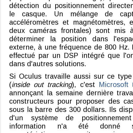
détection du positionnement directe
le casque. Un mélange de capte
accéléromètres et magnétomètres, e
deux caméras frontales) sont mis à
déterminer la position dans l'esp
externe, à une fréquence de 800 Hz. L
effectué par un DSP intégré que l'on
dans d'autres solutions.
Si Oculus travaille aussi sur ce typ
(
inside out tracking
), c'est
Microsoft
annonçant la semaine dernière travai
constructeurs pour proposer des cas
sous la barre des 300 dollars. Ils dis
d'un système de positionnement
information n'a été donné su