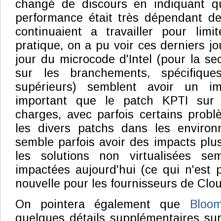
changé de discours en indiquant qu
performance était très dépendant de
continuaient a travailler pour limi
pratique, on a pu voir ces derniers j
jour du microcode d'Intel (pour la se
sur les branchements, spécifiqu
supérieurs) semblent avoir un im
important que le patch KPTI sur 
charges, avec parfois certains problè
les divers patchs dans les environn
semble parfois avoir des impacts plu
les solutions non virtualisées se
impactées aujourd'hui (ce qui n'est
nouvelle pour les fournisseurs de Clo
On pointera également que
Bloo
quelques détails supplémentaires sur