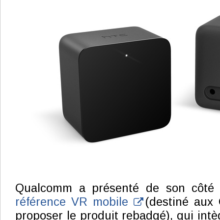
Qualcomm a présenté de son côt
référence VR mobile
(destiné aux 
proposer le produit rebadgé), qui intèg