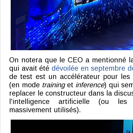
On notera que le CEO a mentionné la
qui avait été
dévoilée en septembre d
de test est un accélérateur pour le
(en mode
training
et
inference
) qui sem
replacer le constructeur dans la discus
l'intelligence artificielle (ou 
massivement utilisés).