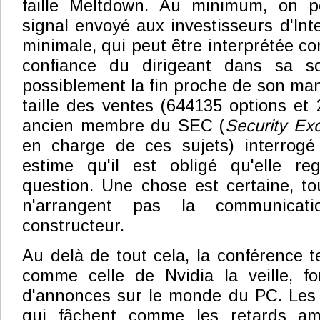
faille Meltdown. Au minimum, on p
signal envoyé aux investisseurs d'Inte
minimale, qui peut être interprétée
confiance du dirigeant dans sa so
possiblement la fin proche de son man
taille des ventes (644135 options et 
ancien membre du SEC (
Security E
en charge de ces sujets) interrogé
estime qu'il est obligé qu'elle re
question. Une chose est certaine, to
n'arrangent pas la communicat
constructeur.
Au delà de tout cela, la conférence te
comme celle de Nvidia la veille, f
d'annonces sur le monde du PC. Les 
qui fâchent comme les retards a