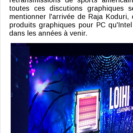
retransmissions de sports américai
toutes ces discutions graphiques s
mentionner l'arrivée de Raja Koduri,
produits graphiques pour PC qu'Intel
dans les années à venir.