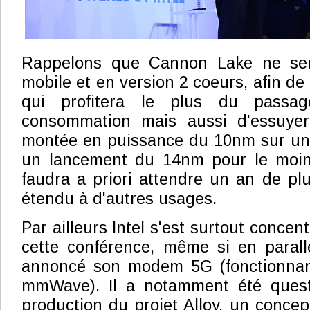
Rappelons que Cannon Lake ne ser
mobile et en version 2 coeurs, afin de
qui profitera le plus du pass
consommation mais aussi d'essuyer
montée en puissance du 10nm sur une
un lancement du 14nm pour le moins
faudra a priori attendre un an de pl
étendu à d'autres usages.
Par ailleurs Intel s'est surtout concen
cette conférence, même si en parall
annoncé son modem 5G (fonctionnan
mmWave). Il a notamment été quest
production du projet Alloy, un conce