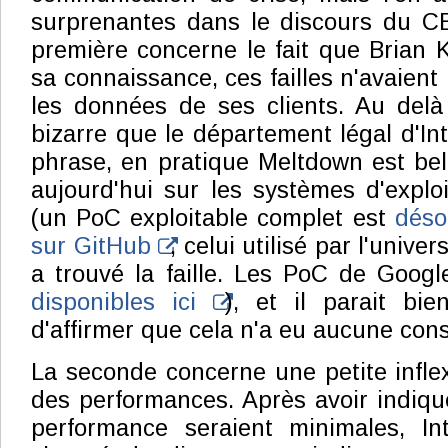
surprenantes dans le discours du CE
première concerne le fait que Brian K
sa connaissance, ces failles n'avaient
les données de ses clients. Au delà d
bizarre que le département légal d'Inte
phrase, en pratique Meltdown est bel 
aujourd'hui sur les systèmes d'explo
(un PoC exploitable complet est
déso
sur GitHub
, celui utilisé par l'unive
a trouvé la faille. Les PoC de Goog
disponibles ici
), et il parait bi
d'affirmer que cela n'a eu aucune co
La seconde concerne une petite inflex
des performances. Après avoir indiqu
performance seraient minimales, I