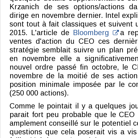
Krzanich de ses options/actions dan
dirige en novembre dernier. Intel exp
sont tout à fait classiques et suivent 
2015. L'article de
Bloomberg
a repr
ventes d'action du CEO ces dernièr
stratégie semblait suivre un plan pré
en novembre elle a significativeme
nouvel ordre passé fin octobre, le 
novembre de la moitié de ses action
position minimale imposée par le comi
(250 000 actions).
Comme le pointait il y a quelques jo
parait fort peu probable que le CEO d
amplement conseillé sur le potentiel con
questions que cela poserait vis a vis