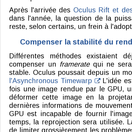
Après l'arrivée des
Oculus Rift et d
dans l'année, la question de la pui
reste, selon certains, un frein à l'adopt
Compenser la stabilité du ren
Différentes méthodes existaient d
compenser un
framerate
qui ne serai
stable. Oculus poussait depuis un m
l'Asynchronous Timewarp
. L'idée e
fois une image rendue par le GPU, u
déformer cette image en la projeta
dernières informations de mouvement
GPU est incapable de fournir l'imag
temps, la reprojection sera utilisée.
de limiter grossièrement les problè