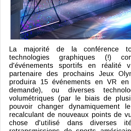
La majorité de la conférence to
technologies graphiques (!) c
d'événements sportifs en réalité vi
partenaire des prochains Jeux Oly
produira 15 événements en VR en d
demande), ou diverses technol
volumétriques (par le biais de plus
pouvoir changer dynamiquement l
recalculant de nouveaux points de vu
chose d'utilisé dans diverses it