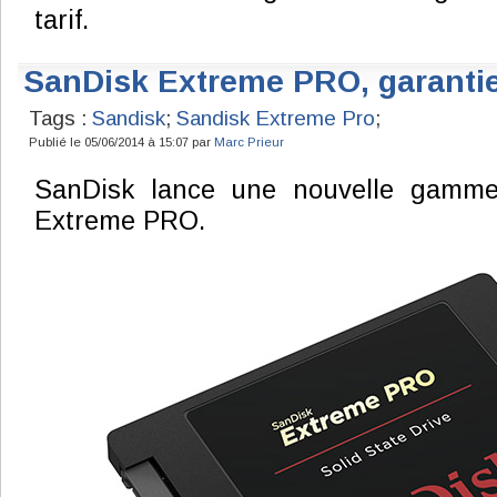
tarif.
SanDisk Extreme PRO, garantie
Tags :
Sandisk
;
Sandisk Extreme Pro
;
Publié le 05/06/2014 à 15:07 par
Marc Prieur
SanDisk lance une nouvelle gamme
Extreme PRO.