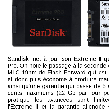
Sandisk met à jour son Extreme II q
Pro. On note le passage à la seconde 
MLC 19nm de Flash Forward qui est à 
et donc plus économe à produire mais
ainsi qu'une garantie qui passe de 5 
écrits maximums (22 Go par jour p
pratique les avancées sont limit
l'Extreme II et la garantie allongée