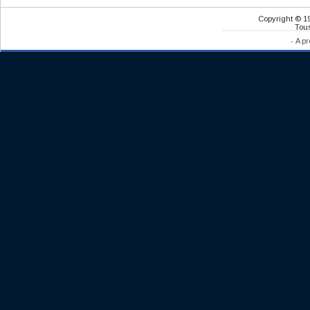
Copyright © 1
Tous
-
A pr