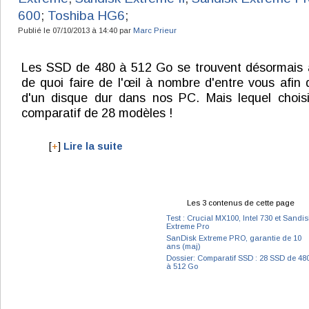
600
;
Toshiba HG6
;
Publié le 07/10/2013 à 14:40 par
Marc Prieur
Les SSD de 480 à 512 Go se trouvent désormais 
de quoi faire de l'œil à nombre d'entre vous afin
d'un disque dur dans nos PC. Mais lequel choisi
comparatif de 28 modèles !
[
+
]
Lire la suite
Les 3 contenus de cette page
Test : Crucial MX100, Intel 730 et Sandis
Extreme Pro
SanDisk Extreme PRO, garantie de 10
ans (maj)
Dossier: Comparatif SSD : 28 SSD de 48
à 512 Go