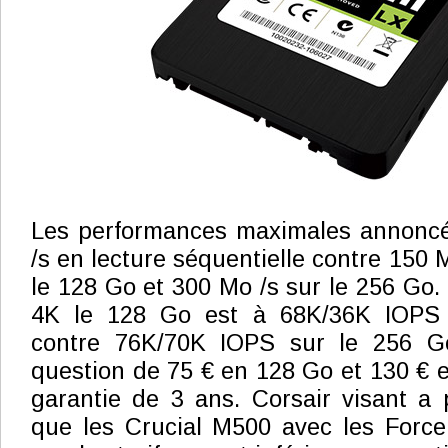
Les performances maximales annonc
/s en lecture séquentielle contre 150 M
le 128 Go et 300 Mo /s sur le 256 Go.
4K le 128 Go est à 68K/36K IOPS e
contre 76K/70K IOPS sur le 256 Go.
question de 75 € en 128 Go et 130 € 
garantie de 3 ans. Corsair visant a 
que les Crucial M500 avec les Force 