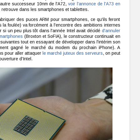
autre successeur 10nm de l'A72,
voir l'annonce de l'A73 en
on retrouve dans les smartphones et tablettes.
 Fabriquer des puces ARM pour smartphones, ce qu'ils feront
la foulée) va forcément à l'encontre des ambitions internes
r si un peu plus tôt dans l'année Intel avait décidé
d'annuler
smartphones
(Broxton et SoFIA), le constructeur continuait en
ns suivantes tout en essayant de développer dans l'intérim son
blement gagné le marché du modem du prochain iPhone). A
s pour aller attaquer
le marché juteux des serveurs
, on peut
uverture d'Intel.