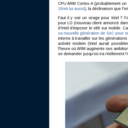
CPU ARM Cortex-A (probablement un 
10nm lui aussi
), la déclinaison que l'
Faut il y voir un virage pour Intel ?
pour LG (nouveau client annoncé dans 
d'Intel d'imposer le x86 sur mobile. Ca
sa nouvelle génération de SoC pour 
interne à travailler sur les génératio
activité modem (Intel aurait possi
l'heure où ARM augmente ses ambition
se demander jusqu'où ira réellement l'o