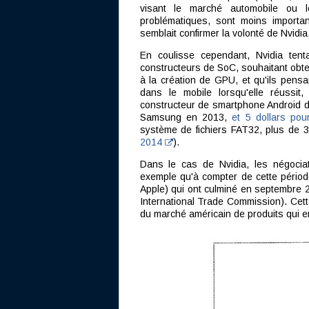
visant le marché automobile ou 
problématiques, sont moins importan
semblait confirmer la volonté de Nvidia
En coulisse cependant, Nvidia tent
constructeurs de SoC, souhaitant obten
à la création de GPU, et qu'ils pensai
dans le mobile lorsqu'elle réussi
constructeur de smartphone Android de
Samsung en 2013,
et 5 dollars p
système de fichiers FAT32, plus de 
2014
).
Dans le cas de Nvidia, les négociat
exemple qu'à compter de cette pério
Apple) qui ont culminé en septembre 2
International Trade Commission). Cet
du marché américain de produits qui en