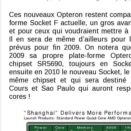
Ces nouveaux Opteron restent compati
forme Socket F actuelle, un gros av
et pour ceux qui voudraient mettre à 
Il en sera de même d’ailleurs pour l’
prévus pour fin 2009. On notera q
2009 sa propre plate-forme Opte
chipset SR5690, toujours en Socke
ensuite en 2010 le nouveau Socket, le G
même chipset et qui sera destiné 
Cours et Sao Paulo qui auront resp
cores !