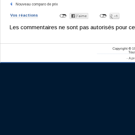
Nouveau comparo de prix
Vos réactions
Les commentaires ne sont pas autorisés pour ce
Copyright © 1
Tous
-
A pr