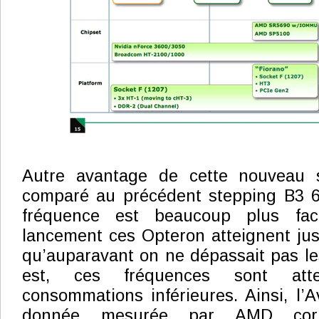
Autre avantage de cette nouveau
comparé au précédent stepping B3 
fréquence est beaucoup plus faci
lancement ces Opteron atteignent jus
qu’auparavant on ne dépassait pas le
est, ces fréquences sont att
consommations inférieures. Ainsi, l
donnée mesurée par AMD corr