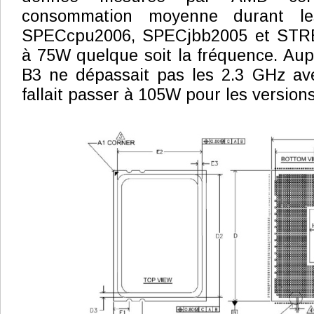
consommation moyenne durant l
SPECcpu2006, SPECjbb2005 et STR
à 75W quelque soit la fréquence. Aup
B3 ne dépassait pas les 2.3 GHz ave
fallait passer à 105W pour les versions