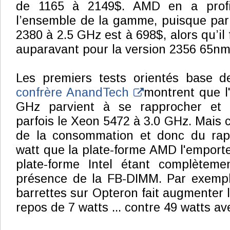
de 1165 à 2149$. AMD en a profit
l’ensemble de la gamme, puisque par
2380 à 2.5 GHz est à 698$, alors qu’il 
auparavant pour la version 2356 65nm
Les premiers tests orientés base 
confrère AnandTech
montrent que l
GHz parvient à se rapprocher et
parfois le Xeon 5472 à 3.0 GHz. Mais c
de la consommation et donc du rap
watt que la plate-forme AMD l'emporte,
plate-forme Intel étant complètem
présence de la FB-DIMM. Par exempl
barrettes sur Opteron fait augmenter
repos de 7 watts ... contre 49 watts a