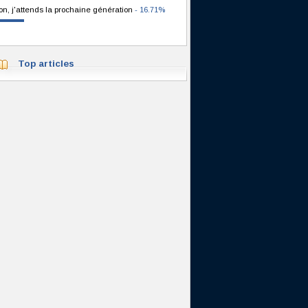
on, j'attends la prochaine génération
- 16.71%
Top articles