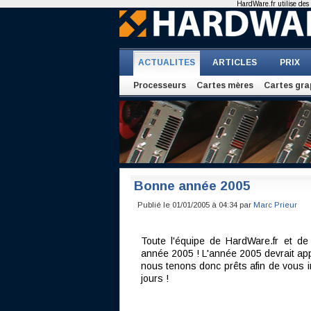
HardWare.fr utilise des 
ACTUALITES
ARTICLES
PRIX
Processeurs
Cartes mères
Cartes gra
Bonne année 2005
Publié le 01/01/2005 à 04:34 par
Marc Prieur
Toute l'équipe de HardWare.fr et de
année 2005 ! L'année 2005 devrait ap
nous tenons donc prêts afin de vous 
jours !