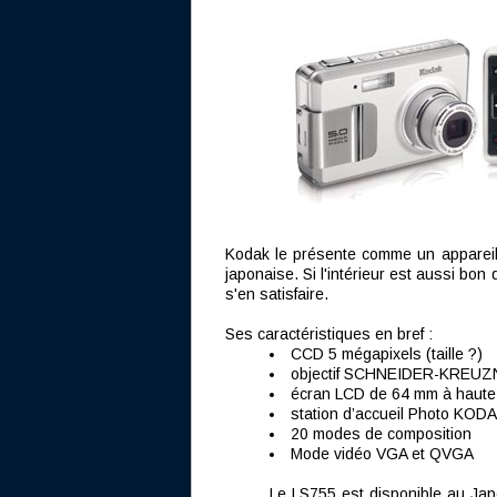
Kodak le présente comme un appareil 
japonaise. Si l'intérieur est aussi bon 
s'en satisfaire.
Ses caractéristiques en bref :
CCD 5 mégapixels (taille ?)
objectif SCHNEIDER-KREUZ
écran LCD de 64 mm à haute r
station d’accueil Photo KO
20 modes de composition
Mode vidéo VGA et QVGA
Le LS755 est disponible au Jap