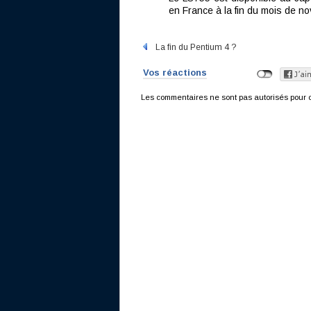
en France à la fin du mois de no
La fin du Pentium 4 ?
Vos réactions
Les commentaires ne sont pas autorisés pour c