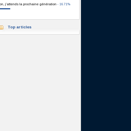
on, j'attends la prochaine génération
- 16.71%
Top articles