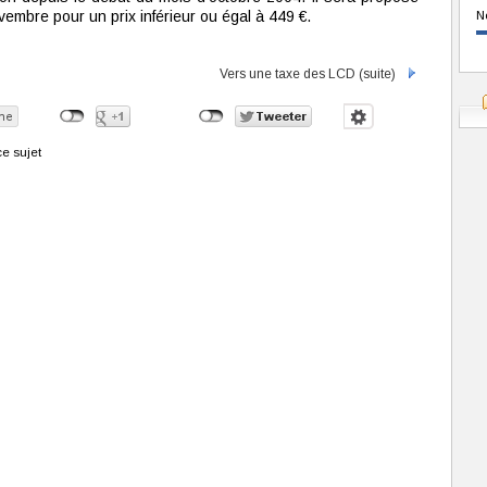
vembre pour un prix inférieur ou égal à 449 €.
N
Vers une taxe des LCD (suite)
e sujet