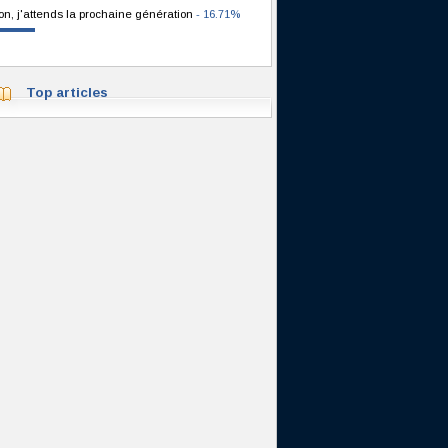
on, j'attends la prochaine génération
- 16.71%
Top articles