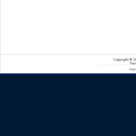
Copyright © 1
Tous
-
A pr