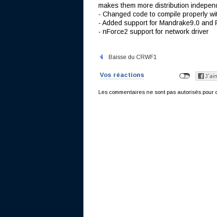
makes them more distribution indepen
- Changed code to compile properly wi
- Added support for Mandrake9.0 and
- nForce2 support for network driver
Baisse du CRWF1
Vos réactions
Les commentaires ne sont pas autorisés pour c