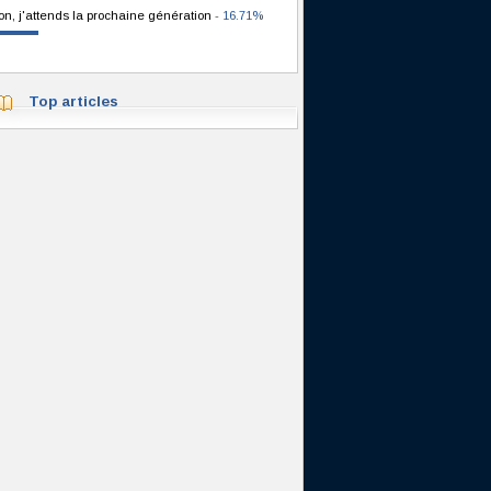
on, j'attends la prochaine génération
- 16.71%
Top articles