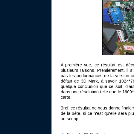
A première vue, ce résultat est décev
plusieurs raisons. Premièrement, il s
pas les performances de la version co
défaut de 3D Mark, à savoir 1024*768 3
quelque conclusion que ce soit, d'aut
dans une résolution telle que le 1600*1
carte.
Bref, ce résultat ne nous donne finale
de la bête, si ce n'est qu'elle sera p
un scoop.