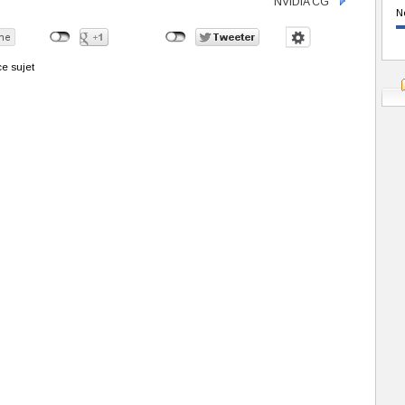
NVIDIA CG
N
e sujet