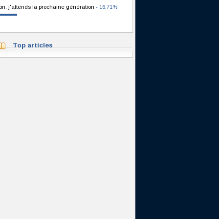
on, j'attends la prochaine génération
- 16.71%
Top articles