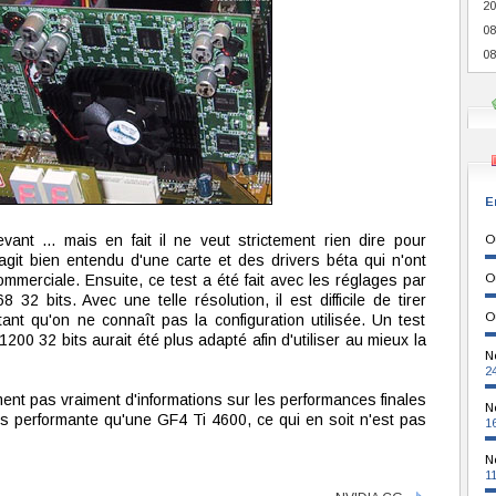
20
08
08
E
ant ... mais en fait il ne veut strictement rien dire pour
O
'agit bien entendu d'une carte et des drivers béta qui n'ont
mmerciale. Ensuite, ce test a été fait avec les réglages par
O
2 bits. Avec une telle résolution, il est difficile de tirer
O
ant qu'on ne connaît pas la configuration utilisée. Un test
200 32 bits aurait été plus adapté afin d'utiliser au mieux la
N
2
ment pas vraiment d'informations sur les performances finales
N
lus performante qu'une GF4 Ti 4600, ce qui en soit n'est pas
1
N
1