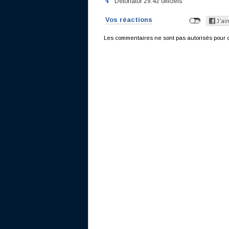
Detonator 29.42 officiels
Vos réactions
Les commentaires ne sont pas autorisés pour c