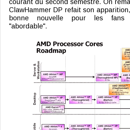
courant du second semestre. On rema
ClawHammer DP refait son apparition, 
bonne nouvelle pour les fans 
"abordable".