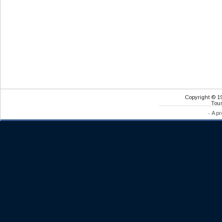
Copyright © 1
Tous
-
A pr