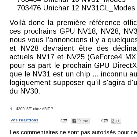
703476 Unichar 12 NV31GL_Modes
Voilà donc la première référence offi
ces prochains GPU NV18, NV28, NV
nous vous l'annoncions il y a quelque
et NV28 devraient être des déclin
actuels NV17 et NV25 (GeForce4 MX 
pour sa part le prochain GPU DirectX
que le NV31 est un chip ... inconnu au
logiquement supposer qu'il s'agira d'
du NV30.
4200 'SE' chez ABIT ?
Vos réactions
Les commentaires ne sont pas autorisés pour ce