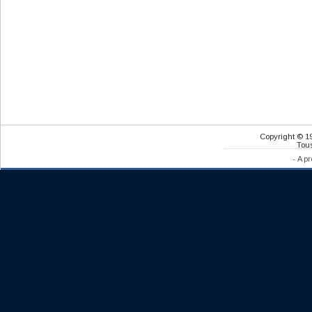
Copyright © 1
Tous
-
A pr