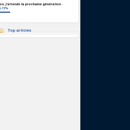
on, j'attends la prochaine génération
-
6.71%
Top articles