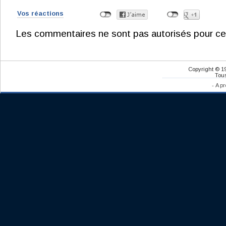
Vos réactions
Les commentaires ne sont pas autorisés pour ce
Copyright © 1
Tous
-
A pr