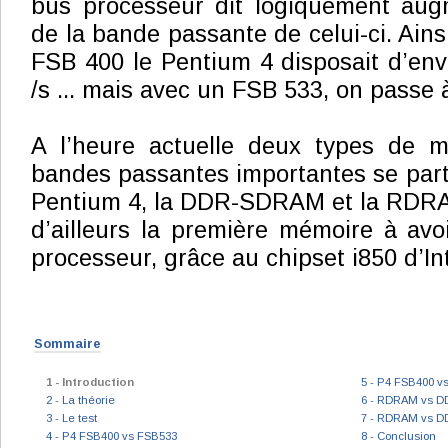
bus processeur dit logiquement aug
de la bande passante de celui-ci. Ains
FSB 400 le Pentium 4 disposait d’env
/s ... mais avec un FSB 533, on passe à
A l’heure actuelle deux types de m
bandes passantes importantes se par
Pentium 4, la DDR-SDRAM et la RDR
d’ailleurs la première mémoire à avo
processeur, grâce au chipset i850 d’Int
Sommaire
1 - Introduction
5 - P4 FSB400 vs
2 - La théorie
6 - RDRAM vs 
3 - Le test
7 - RDRAM vs D
4 - P4 FSB400 vs FSB533
8 - Conclusion