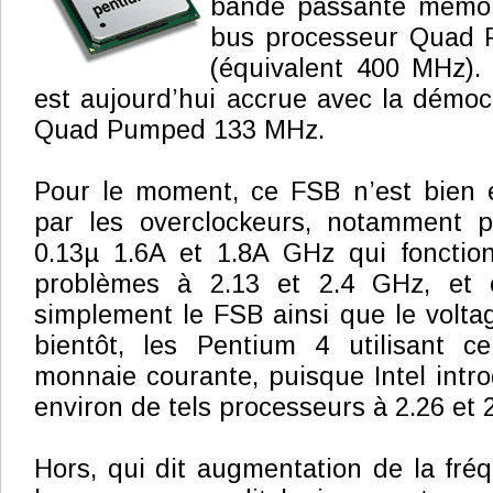
bande passante mémoir
bus processeur Quad
(équivalent 400 MHz).
est aujourd’hui accrue avec la démoc
Quad Pumped 133 MHz.
Pour le moment, ce FSB n’est bien e
par les overclockeurs, notamment 
0.13µ 1.6A et 1.8A GHz qui fonctio
problèmes à 2.13 et 2.4 GHz, et
simplement le FSB ainsi que le volta
bientôt, les Pentium 4 utilisant c
monnaie courante, puisque Intel intr
environ de tels processeurs à 2.26 et 
Hors, qui dit augmentation de la fré