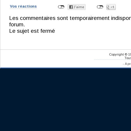
Vos réactions
Les commentaires sont temporairement indisponibl
forum.
Le sujet est fermé
Copyright © 1
Tous
-
A pr