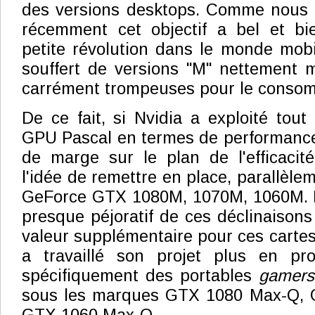
des versions desktops. Comme nous a
récemment cet objectif a bel et bie
petite révolution dans le monde mob
souffert de versions "M" nettement m
carrément trompeuses pour le conso
De ce fait, si Nvidia a exploité tout
GPU Pascal en termes de performances,
de marge sur le plan de l'efficacit
l'idée de remettre en place, parallèl
GeForce GTX 1080M, 1070M, 1060M. E
presque péjoratif de ces déclinaisons
valeur supplémentaire pour ces cartes
a travaillé son projet plus en pr
spécifiquement des portables
gamers
sous les marques GTX 1080 Max-Q, 