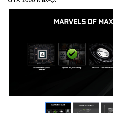
GTX 1060 Max-Q.