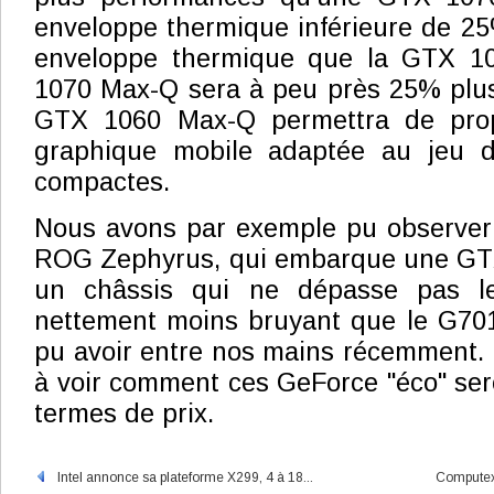
enveloppe thermique inférieure de 2
enveloppe thermique que la GTX 10
1070 Max-Q sera à peu près 25% plus
GTX 1060 Max-Q permettra de prop
graphique mobile adaptée au jeu 
compactes.
Nous avons par exemple pu observer 
ROG Zephyrus, qui embarque une GT
un châssis qui ne dépasse pas l
nettement moins bruyant que le G70
pu avoir entre nos mains récemment.
à voir comment ces GeForce "éco" ser
termes de prix.
Intel annonce sa plateforme X299, 4 à 18...
Computex