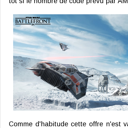
tôt si le nombre de code prévu par AM
Comme d'habitude cette offre n'est v