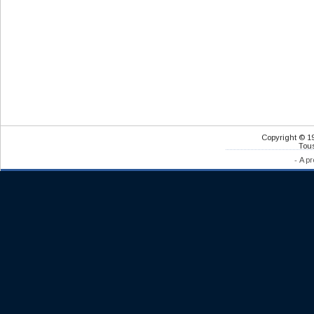
Copyright © 1
Tous
-
A pr