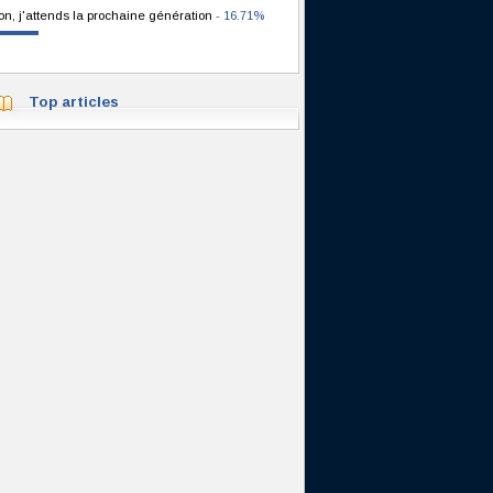
on, j'attends la prochaine génération
- 16.71%
Top articles