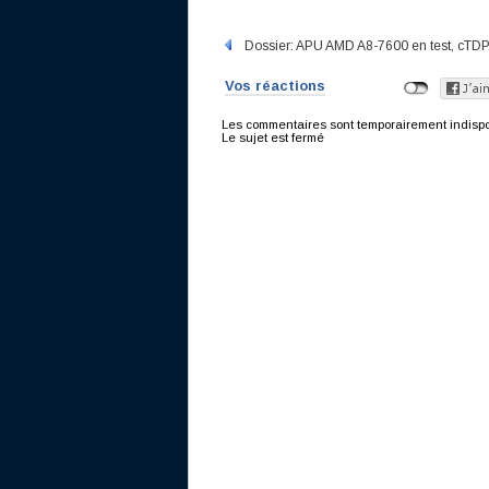
Dossier: APU AMD A8-7600 en test, cTDP, T
Vos réactions
Les commentaires sont temporairement indisponi
Le sujet est fermé