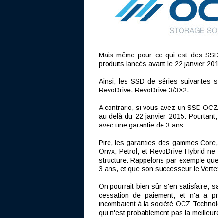
Mais même pour ce qui est des SSD, 
produits lancés avant le 22 janvier 201
Ainsi, les SSD de séries suivantes se
RevoDrive, RevoDrive 3/3X2.
A contrario, si vous avez un SSD OCZ 
au-delà du 22 janvier 2015. Pourtant
avec une garantie de 3 ans.
Pire, les garanties des gammes Core, 
Onyx, Petrol, et RevoDrive Hybrid ne 
structure. Rappelons par exemple que
3 ans, et que son successeur le Vertex
On pourrait bien sûr s'en satisfaire, 
cessation de paiement, et n'a a pri
incombaient à la société OCZ Technolog
qui n'est probablement pas la meilleure