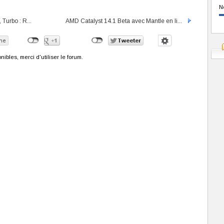
N
urbo : R...
AMD Catalyst 14.1 Beta avec Mantle en li...
bles, merci d'utiliser le forum.