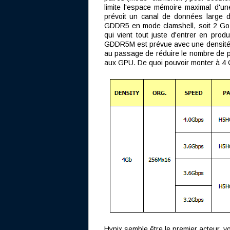
limite l'espace mémoire maximal d'u
prévoit un canal de données large 
GDDR5 en mode clamshell, soit 2 Go 
qui vient tout juste d'entrer en pro
GDDR5M est prévue avec une densité de
au passage de réduire le nombre de p
aux GPU. De quoi pouvoir monter à 4
Hynix semble être le premier acteur, vo