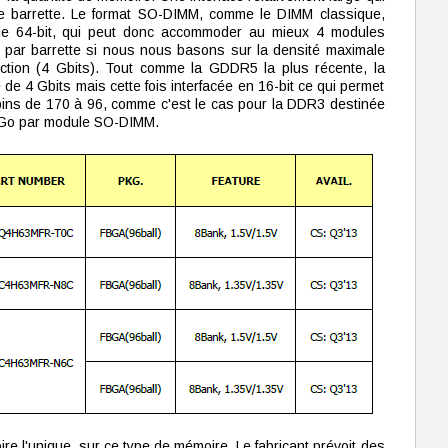
ne barrette. Le format SO-DIMM, comme le DIMM classique,
de 64-bit, qui peut donc accommoder au mieux 4 modules
par barrette si nous nous basons sur la densité maximale
duction (4 Gbits). Tout comme la GDDR5 la plus récente, la
 4 Gbits mais cette fois interfacée en 16-bit ce qui permet
ins de 170 à 96, comme c'est le cas pour la DDR3 destinée
 Go par module SO-DIMM.
ire l'unique, sur ce type de mémoire. Le fabricant prévoit des