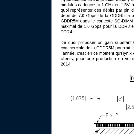
modules cadencés à 1 GHz en 1.5V, à
quoi représenter des débits par pin d
débit de 7.0 Gbps de la GDDR5 la pl
GDDR5M dans le contexte SO-DIMM et 
maximal de 1.6 Gbps pour la DDR3 et
DDR4.
De quoi proposer un gain substantiel
commerciale de la GDDR5M pourrait int
l'année, c'est en ce moment qu'Hynix 
clients, pour une production en volu
2014.