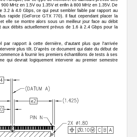
 900 MHz en 1.5V ou 1.35V et enfin à 800 MHz en 1.35V. De
e 3.2 à 4.0 Gbps, ce qui peut sembler faible par rapport au
us rapide (GeForce GTX 770). Il faut cependant placer la
elle se montre alors sous un meilleur jour face au débit
 aux débits actuellement prévus de 1.6 à 2.4 Gbps pour la
 par rapport à cette dernière, d'autant plus que l'arrivée
ervenir plus tôt. D'après ce document qui date du début de
commence à fournir les premiers échantillons de tests à ses
me qui devrait logiquement intervenir au premier semestre