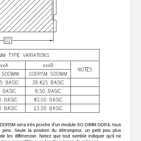
DDR5M sera très proche d'un module SO-DIMM DDR4, tous
pins. Seule la position du détrompeur, un petit peu plus
de les différencier. Notez que tout semble indiquer qu'il ne