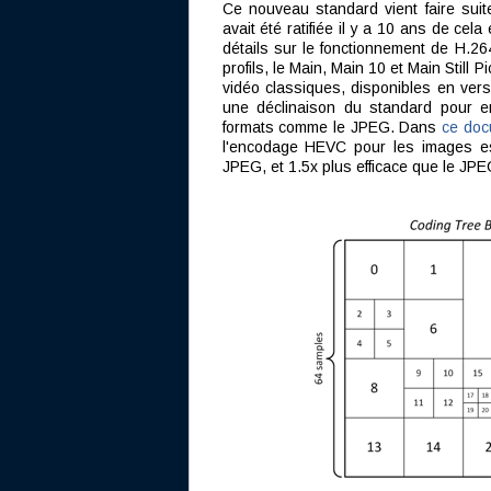
Ce nouveau standard vient faire suit
avait été ratifiée il y a 10 ans de c
détails sur le fonctionnement de H.264
profils, le Main, Main 10 et Main Still
vidéo classiques, disponibles en vers
une déclinaison du standard pour e
formats comme le JPEG. Dans
ce do
l'encodage HEVC pour les images es
JPEG, et 1.5x plus efficace que le JP